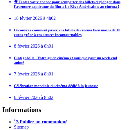
🎥 Tentez votre chance pour remporter des billets et plonger dans
l’aventure captivante du film « Le Rêve Américain » au cinéma !
18 février 2026 à 4h02
Découvrez comment payer vos billets de cinéma bien moins de 10
euros grâce à ces astuces incontournables
8 février 2026 à 8h01
Cintegabelle : Votre guide cinéma et musique pour un week-end
animé
7 février 2026 à 8h01
Célébration mondiale du cinéma dédié à la jeunesse
6 février 2026 à 8h02
Informations
🚀
Publier un communiqué
Sitemap