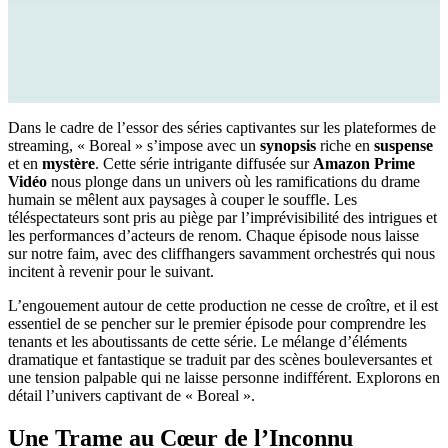
Dans le cadre de l’essor des séries captivantes sur les plateformes de
streaming, « Boreal » s’impose avec un
synopsis
riche en
suspense
et en
mystère
. Cette série intrigante diffusée sur
Amazon Prime
Vidéo
nous plonge dans un univers où les ramifications du drame
humain se mêlent aux paysages à couper le souffle. Les
téléspectateurs sont pris au piège par l’imprévisibilité des intrigues et
les performances d’acteurs de renom. Chaque épisode nous laisse
sur notre faim, avec des cliffhangers savamment orchestrés qui nous
incitent à revenir pour le suivant.
L’engouement autour de cette production ne cesse de croître, et il est
essentiel de se pencher sur le premier épisode pour comprendre les
tenants et les aboutissants de cette série. Le mélange d’éléments
dramatique et fantastique se traduit par des scènes bouleversantes et
une tension palpable qui ne laisse personne indifférent. Explorons en
détail l’univers captivant de « Boreal ».
Une Trame au Cœur de l’Inconnu