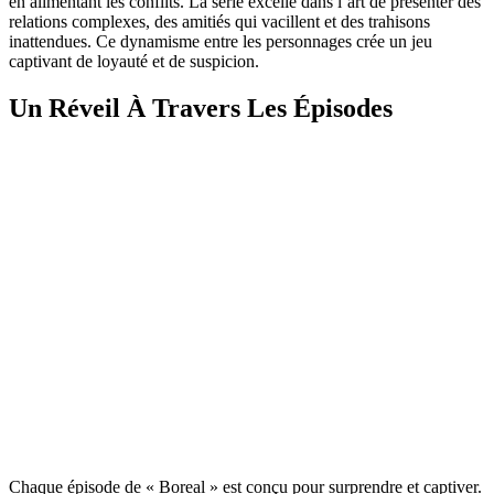
en alimentant les conflits. La série excelle dans l’art de présenter des
relations complexes, des amitiés qui vacillent et des trahisons
inattendues. Ce dynamisme entre les personnages crée un jeu
captivant de loyauté et de suspicion.
Un Réveil À Travers Les Épisodes
Chaque épisode de « Boreal » est conçu pour surprendre et captiver.