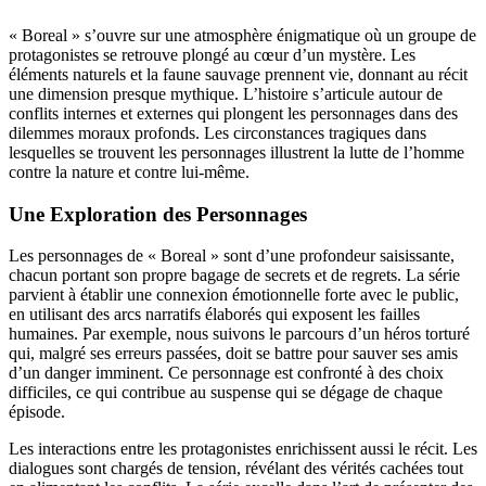
« Boreal » s’ouvre sur une atmosphère énigmatique où un groupe de
protagonistes se retrouve plongé au cœur d’un mystère. Les
éléments naturels et la faune sauvage prennent vie, donnant au récit
une dimension presque mythique. L’histoire s’articule autour de
conflits internes et externes qui plongent les personnages dans des
dilemmes moraux profonds. Les circonstances tragiques dans
lesquelles se trouvent les personnages illustrent la lutte de l’homme
contre la nature et contre lui-même.
Une Exploration des Personnages
Les personnages de « Boreal » sont d’une profondeur saisissante,
chacun portant son propre bagage de secrets et de regrets. La série
parvient à établir une connexion émotionnelle forte avec le public,
en utilisant des arcs narratifs élaborés qui exposent les failles
humaines. Par exemple, nous suivons le parcours d’un héros torturé
qui, malgré ses erreurs passées, doit se battre pour sauver ses amis
d’un danger imminent. Ce personnage est confronté à des choix
difficiles, ce qui contribue au suspense qui se dégage de chaque
épisode.
Les interactions entre les protagonistes enrichissent aussi le récit. Les
dialogues sont chargés de tension, révélant des vérités cachées tout