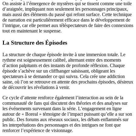
On assiste à l’émergence de mystères qui se tissent comme une toile
d’araignée, impliquant non seulement les personnages principaux,
mais aussi des éléments du passé qui refont surface. Cette technique
de narration est particulièrement efficace dans le développement de
l’intrigue, car elle permet aux téléspectateurs de faire des connexions
tout en maintenant le suspense.
La Structure des Épisodes
La structure de chaque épisode invite à une immersion totale. Le
rythme est soigneusement calibré, alternant entre des moments
d’action palpitants et des instants de profonde réflexion. Chaque
épisode s’achève sur un cliffhanger saisissant, obligeant les
spectateurs à se demander ce qui suivra. Cela crée une addiction
saine, où l’on se retrouve en attente des prochains épisodes, désireux
de découvrir les révélations à venir.
Ce cycle d’attente renforce également l’interaction au sein de la
communauté de fans qui discutent des théories et des analyses sur
les événements survenant dans la série. L’engagement en ligne
autour de « Boreal » témoigne de l’impact puissant qu’elle a sur son
public. Des forums aux réseaux sociaux, les débats enflammés sur
les interprétations des personnages et des intrigues ne font que
renforcer l’expérience de visionnage.