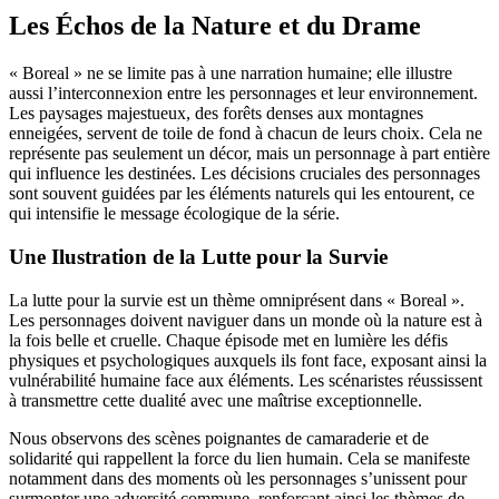
Les Échos de la Nature et du Drame
« Boreal » ne se limite pas à une narration humaine; elle illustre
aussi l’interconnexion entre les personnages et leur environnement.
Les paysages majestueux, des forêts denses aux montagnes
enneigées, servent de toile de fond à chacun de leurs choix. Cela ne
représente pas seulement un décor, mais un personnage à part entière
qui influence les destinées. Les décisions cruciales des personnages
sont souvent guidées par les éléments naturels qui les entourent, ce
qui intensifie le message écologique de la série.
Une Ilustration de la Lutte pour la Survie
La lutte pour la survie est un thème omniprésent dans « Boreal ».
Les personnages doivent naviguer dans un monde où la nature est à
la fois belle et cruelle. Chaque épisode met en lumière les défis
physiques et psychologiques auxquels ils font face, exposant ainsi la
vulnérabilité humaine face aux éléments. Les scénaristes réussissent
à transmettre cette dualité avec une maîtrise exceptionnelle.
Nous observons des scènes poignantes de camaraderie et de
solidarité qui rappellent la force du lien humain. Cela se manifeste
notamment dans des moments où les personnages s’unissent pour
surmonter une adversité commune, renforçant ainsi les thèmes de