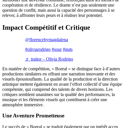
coopération et de résilience. Le drame n’est pas seulement une
question de conflit, mais aussi la capacité des personnages à se
relever, à affronter leurs peurs et à réaliser leur potentiel.
Impact Compétitif et Critique
@florencebymagdalena
#oliviarodrigo
#sour
#guts
♬ traitor – Olivia Rodrigo
En matière de compétition, « Boreal » se distingue face à d’autres
productions similaires en offrant une narration innovante et des
visuels époustouflants. La qualité de la production et la direction
artistique mettent également en avant l’effort collectif d’une équipe
compétente, qui comprend des talents de divers horizons. Les
critiques semblent unanimes sur la qualité des performances, la
musique et les éléments visuels qui contribuent à créer une
atmosphère immersive.
Une Aventure Prometteuse
Le succès de « Boreal » se traduit également par un intérêt accru