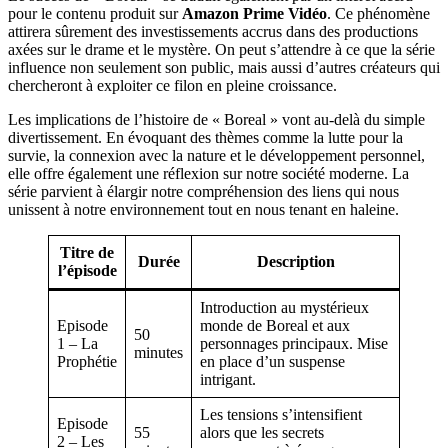
pour le contenu produit sur
Amazon Prime Vidéo
. Ce phénomène
attirera sûrement des investissements accrus dans des productions
axées sur le drame et le mystère. On peut s’attendre à ce que la série
influence non seulement son public, mais aussi d’autres créateurs qui
chercheront à exploiter ce filon en pleine croissance.
Les implications de l’histoire de « Boreal » vont au-delà du simple
divertissement. En évoquant des thèmes comme la lutte pour la
survie, la connexion avec la nature et le développement personnel,
elle offre également une réflexion sur notre société moderne. La
série parvient à élargir notre compréhension des liens qui nous
unissent à notre environnement tout en nous tenant en haleine.
Titre de
Durée
Description
l’épisode
Introduction au mystérieux
Episode
monde de Boreal et aux
50
1 – La
personnages principaux. Mise
minutes
Prophétie
en place d’un suspense
intrigant.
Les tensions s’intensifient
Episode
55
alors que les secrets
2 – Les