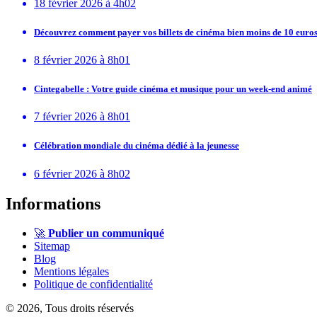
18 février 2026 à 4h02
Découvrez comment payer vos billets de cinéma bien moins de 10 euros
8 février 2026 à 8h01
Cintegabelle : Votre guide cinéma et musique pour un week-end animé
7 février 2026 à 8h01
Célébration mondiale du cinéma dédié à la jeunesse
6 février 2026 à 8h02
Informations
🚀
Publier un communiqué
Sitemap
Blog
Mentions légales
Politique de confidentialité
© 2026, Tous droits réservés