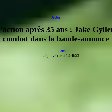
Actus
l’action après 35 ans : Jake Gyl
combat dans la bande-annonce
Klaus
26 janvier 2024 à 4h53