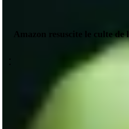
Amazon resuscite le culte de 