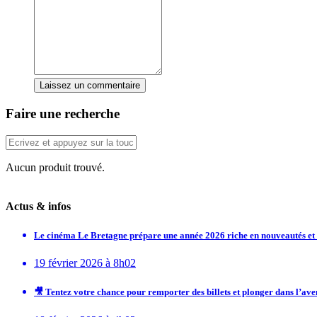
Laissez un commentaire
Faire une recherche
Aucun produit trouvé.
Actus & infos
Le cinéma Le Bretagne prépare une année 2026 riche en nouveautés e
19 février 2026 à 8h02
🎥 Tentez votre chance pour remporter des billets et plonger dans l’av