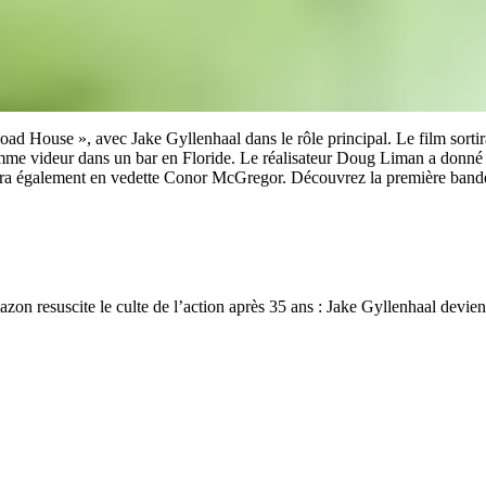
oad House », avec Jake Gyllenhaal dans le rôle principal. Le film sort
e videur dans un bar en Floride. Le réalisateur Doug Liman a donné une
ttra également en vedette Conor McGregor. Découvrez la première ba
mazon resuscite le culte de l’action après 35 ans : Jake Gyllenhaal dev