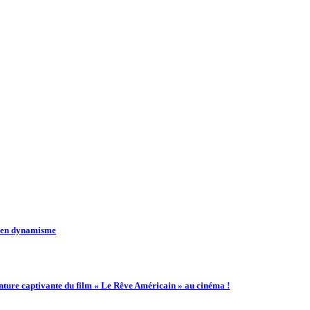
t en dynamisme
enture captivante du film « Le Rêve Américain » au cinéma !