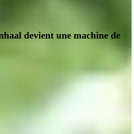
lenhaal devient une machine de