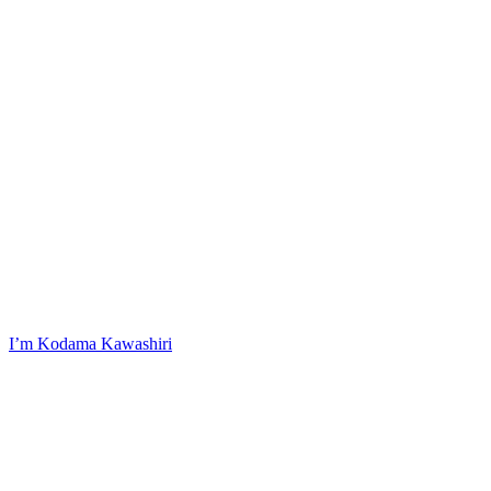
I’m Kodama Kawashiri