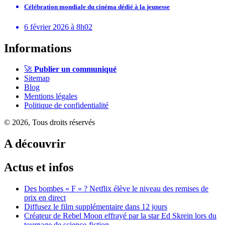
Célébration mondiale du cinéma dédié à la jeunesse
6 février 2026 à 8h02
Informations
🚀
Publier un communiqué
Sitemap
Blog
Mentions légales
Politique de confidentialité
© 2026, Tous droits réservés
A découvrir
Actus et infos
Des bombes « F » ? Netflix élève le niveau des remises de
prix en direct
Diffusez le film supplémentaire dans 12 jours
Créateur de Rebel Moon effrayé par la star Ed Skrein lors du
tournage de science-fiction