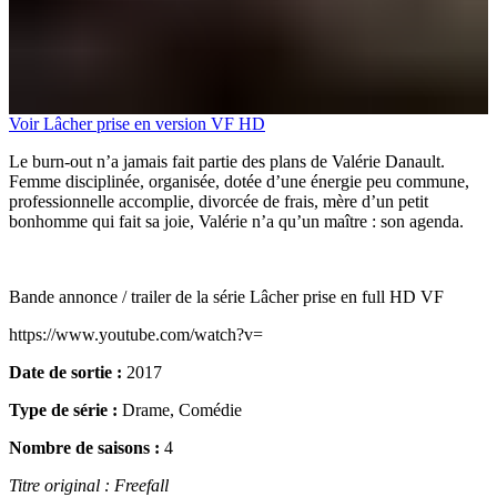
Voir Lâcher prise en version VF HD
Le burn-out n’a jamais fait partie des plans de Valérie Danault.
Femme disciplinée, organisée, dotée d’une énergie peu commune,
professionnelle accomplie, divorcée de frais, mère d’un petit
bonhomme qui fait sa joie, Valérie n’a qu’un maître : son agenda.
Bande annonce / trailer de la série Lâcher prise en full HD VF
https://www.youtube.com/watch?v=
Date de sortie :
2017
Type de série :
Drame, Comédie
Nombre de saisons :
4
Titre original : Freefall