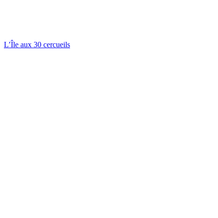
L’Île aux 30 cercueils