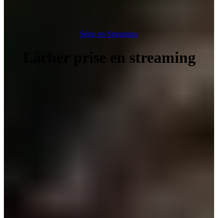
Série en Streaming
Lâcher prise en streaming