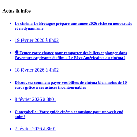
Actus & infos
Le cinéma Le Bretagne prépare une année 2026 riche en nouveautés
et en dynamisme
19 février 2026 à 8h02
🎥 Tentez votre chance pour remporter des billets et plonger dans
l’aventure captivante du film « Le Rêve Américain » au cinéma !
18 février 2026 à 4h02
Découvrez comment payer vos billets de cinéma bien moins de 10
euros grâce à ces astuces incontournables
8 février 2026 à 8h01
Cintegabelle : Votre guide cinéma et musique pour un week-end
animé
7 février 2026 à 8h01